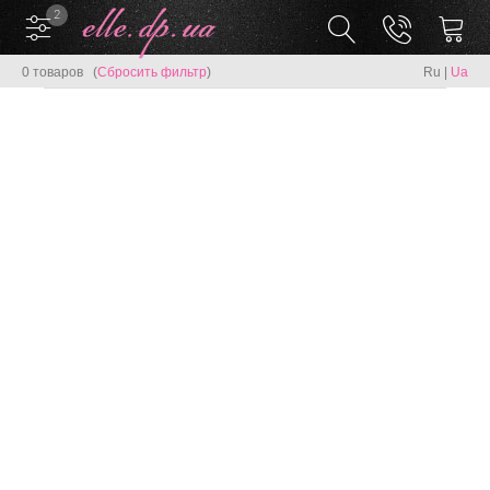
2
0 товаров (
Сбросить фильтр
)
Ru
|
Ua