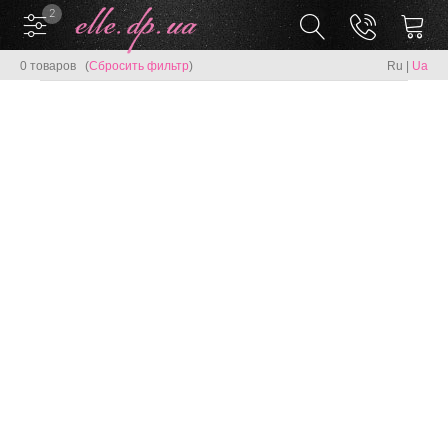
2
0 товаров (
Сбросить фильтр
)
Ru
|
Ua