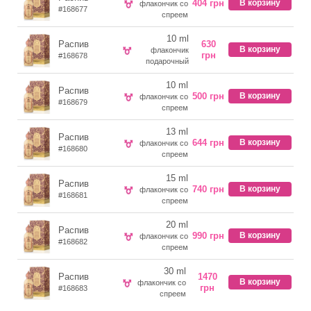
404 грн
В корзину
флакончик со
#168677
спреем
10 ml
Распив
630
В корзину
флакончик
грн
#168678
подарочный
10 ml
Распив
500 грн
В корзину
флакончик со
#168679
спреем
13 ml
Распив
644 грн
В корзину
флакончик со
#168680
спреем
15 ml
Распив
740 грн
В корзину
флакончик со
#168681
спреем
20 ml
Распив
990 грн
В корзину
флакончик со
#168682
спреем
30 ml
Распив
1470
В корзину
флакончик со
грн
#168683
спреем