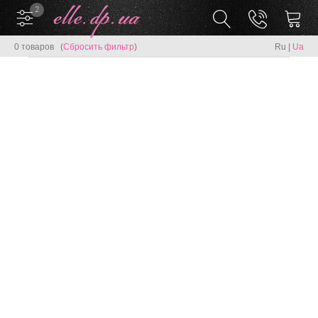
2
0 товаров (
Сбросить фильтр
)
Ru
|
Ua