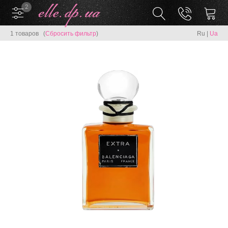
2
1 товаров (
Сбросить фильтр
)
Ru
|
Ua