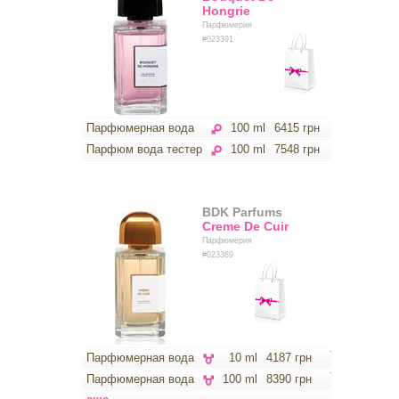
Hongrie
Парфюмерия
#023391
Парфюмерная вода
100 ml
6415 грн
Парфюм вода тестер
100 ml
7548 грн
BDK Parfums
Creme De Cuir
Парфюмерия
#023389
Парфюмерная вода
10 ml
4187 грн
Парфюмерная вода
100 ml
8390 грн