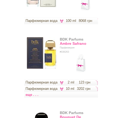
Парфюмерная вода
100 ml
8068 грн
BDK Parfums
Ambre Safrano
Парфюмерия
#036263
Парфюмерная вода
2 ml
123 грн
Парфюмерная вода
10 ml
3202 грн
еще . . .
BDK Parfums
Bouquet De