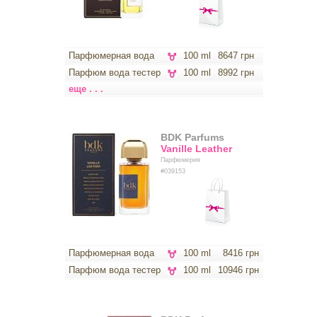
Парфюмерная вода
100 ml
8647 грн
Парфюм вода тестер
100 ml
8992 грн
еще . . .
BDK Parfums
Vanille Leather
Парфюмерия
#039153
Парфюмерная вода
100 ml
8416 грн
Парфюм вода тестер
100 ml
10946 грн