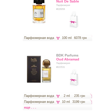
Nuit De Sable
Парфюмерия
#026958
Парфюмерная вода
100 ml
6078 грн
BDK Parfums
Oud Abramad
Парфюмерия
#023531
Парфюмерная вода
2 ml
235 грн
Парфюмерная вода
10 ml
3199 грн
еще . . .