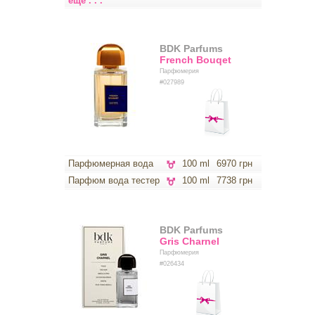
еще . . .
BDK Parfums
French Bouqet
Парфюмерия
#027989
Парфюмерная вода
100 ml
6970 грн
Парфюм вода тестер
100 ml
7738 грн
BDK Parfums
Gris Charnel
Парфюмерия
#026434