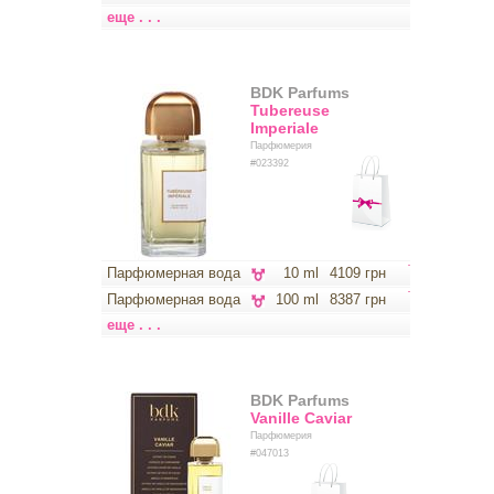
еще . . .
BDK Parfums
Tubereuse
Imperiale
Парфюмерия
#023392
Парфюмерная вода
10 ml
4109 грн
Парфюмерная вода
100 ml
8387 грн
еще . . .
BDK Parfums
Vanille Caviar
Парфюмерия
#047013