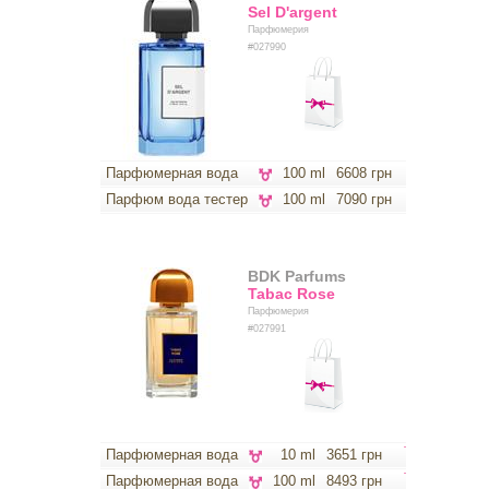
Sel D'argent
Парфюмерия
#027990
Парфюмерная вода
100 ml
6608 грн
Парфюм вода тестер
100 ml
7090 грн
BDK Parfums
Tabac Rose
Парфюмерия
#027991
Парфюмерная вода
10 ml
3651 грн
Парфюмерная вода
100 ml
8493 грн