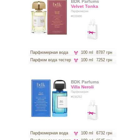
BDK Parfums
Velvet Tonka
Парфюмерия
#033986
Парфюмерная вода
100 ml
8787 грн
Парфюм вода тестер
100 ml
7252 грн
BDK Parfums
Villa Neroli
Парфюмерия
#036262
Парфюмерная вода
100 ml
6732 грн