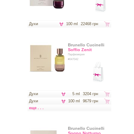
Духи
100 ml
22468 грн
Brunello Cucinelli
Soffio Zenit
Парфюмерия
#047042
Духи
5 ml
3204 грн
Духи
100 ml
9679 грн
еще . . .
Brunello Cucinelli
Sogno Notturno