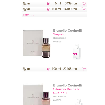
Духи
5 ml
3439 грн
Духи
100 ml
14180 грн
еще . . .
Brunello Cucinelli
Segreto
Парфюмерия
#048439
Духи
100 ml
22468 грн
Brunello Cucinelli
Silenzio Brunello
Cucinelli
Парфюмерия
#048438