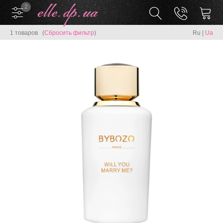
2
1 товаров (
Сбросить фильтр
)
Ru
|
Ua