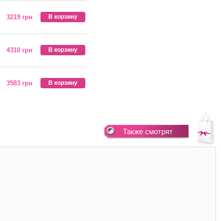
3219 грн
В корзину
4310 грн
В корзину
3583 грн
В корзину
Также смотрят