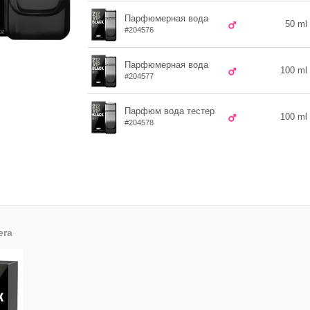
Парфюмерная вода
50 ml
#204576
Парфюмерная вода
100 ml
#204577
Парфюм вода тестер
100 ml
#204578
era