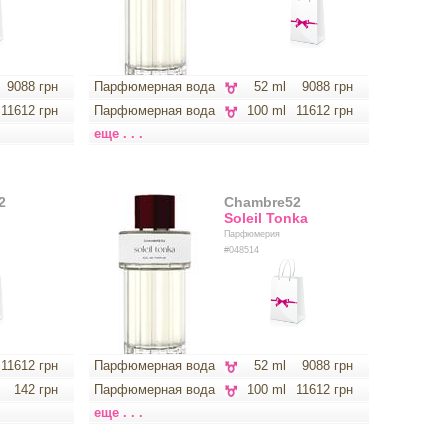
9088 грн
Парфюмерная вода
52 ml
9088 грн
11612 грн
Парфюмерная вода
100 ml
11612 грн
еще . . .
2
Chambre52
Soleil Tonka
Парфюмерия
#048514
11612 грн
Парфюмерная вода
52 ml
9088 грн
142 грн
Парфюмерная вода
100 ml
11612 грн
еще . . .