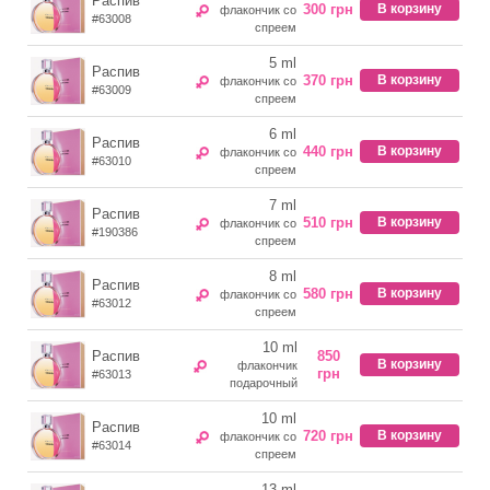
Распив
300 грн
В корзину
флакончик со
#63008
спреем
5 ml
Распив
370 грн
В корзину
флакончик со
#63009
спреем
6 ml
Распив
440 грн
В корзину
флакончик со
#63010
спреем
7 ml
Распив
510 грн
В корзину
флакончик со
#190386
спреем
8 ml
Распив
580 грн
В корзину
флакончик со
#63012
спреем
10 ml
Распив
850
В корзину
флакончик
грн
#63013
подарочный
10 ml
Распив
720 грн
В корзину
флакончик со
#63014
спреем
13 ml