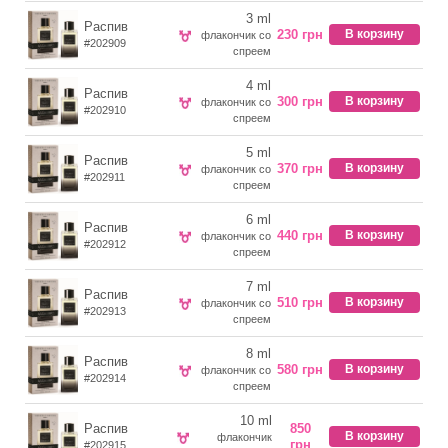
3 ml
Распив
230 грн
В корзину
флакончик со
#202909
спреем
4 ml
Распив
300 грн
В корзину
флакончик со
#202910
спреем
5 ml
Распив
370 грн
В корзину
флакончик со
#202911
спреем
6 ml
Распив
440 грн
В корзину
флакончик со
#202912
спреем
7 ml
Распив
510 грн
В корзину
флакончик со
#202913
спреем
8 ml
Распив
580 грн
В корзину
флакончик со
#202914
спреем
10 ml
Распив
850
В корзину
флакончик
грн
#202915