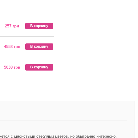
257 грн
В корзину
4553 грн
В корзину
5038 грн
В корзину
уется с мясистыми стеблями цветов, но обыгранно интересно.