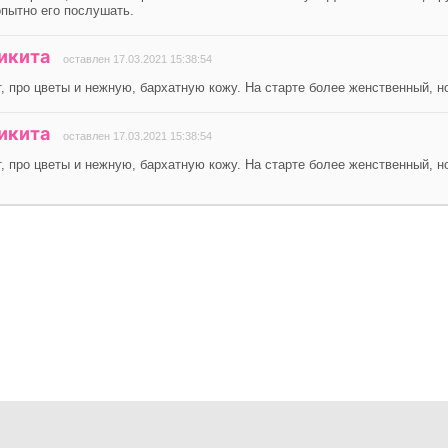
пытно его послушать.
икита
оставлен 17.03.2021 15:38:54
 про цветы и нежную, бархатную кожу. На старте более женственный, но
икита
оставлен 17.03.2021 15:38:54
 про цветы и нежную, бархатную кожу. На старте более женственный, но