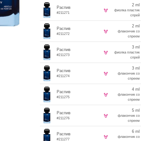
2 ml
Распив
фиолка пластик
#211271
спрей
2 ml
Распив
флакончик со
#211272
спреем
3 ml
Распив
фиолка пластик
#211273
спрей
3 ml
Распив
флакончик со
#211274
спреем
4 ml
Распив
флакончик со
#211275
спреем
5 ml
Распив
флакончик со
#211276
спреем
6 ml
Распив
флакончик со
#211277