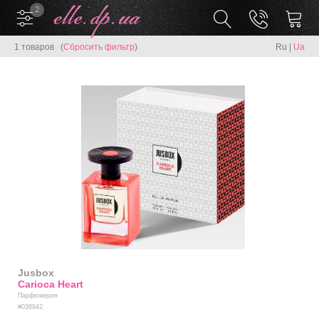
2
1 товаров (
Сбросить фильтр
)
Ru
|
Ua
Jusbox
Carioca Heart
Парфюмерия
#038942