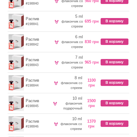
560 грн
В корзину
флакончик со
#198840
спреем
5 ml
Распив
695 грн
В корзину
флакончик со
#198841
спреем
6 ml
Распив
830 грн
В корзину
флакончик со
#198842
спреем
7 ml
Распив
965 грн
В корзину
флакончик со
#198843
спреем
8 ml
Распив
1100
В корзину
флакончик со
грн
#198844
спреем
10 ml
Распив
1500
В корзину
флакончик
грн
#198845
подарочный
10 ml
Распив
1370
В корзину
флакончик со
грн
#198846
спреем